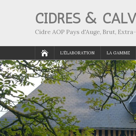
CIDRES & CAL
Cidre AOP Pays d'Auge, Brut, Extr
L’ÉLABORATION
LA GAMME