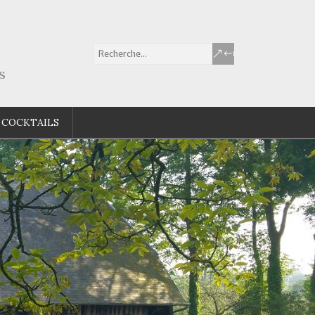
s
 COCKTAILS