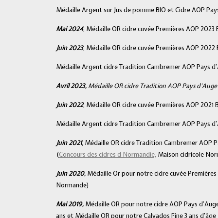
Médaille Argent sur Jus de pomme BIO et Cidre AOP Pay
Mai 2024
, Médaille OR cidre cuvée Premières AOP 2023
Juin 2023
, Médaille OR cidre cuvée Premières AOP 2022 
Médaille Argent cidre Tradition Cambremer AOP Pays d
Avril 2023,
Médaille OR cidre Tradition AOP Pays d’Aug
Juin 2022
, Médaille OR cidre cuvée Premières AOP 2021 B
Médaille Argent cidre Tradition Cambremer AOP Pays d’
Juin 2021
, Médaille OR cidre Tradition Cambremer AOP P
(
Concours des cidres d Normandie,
Maison cidricole No
Juin 2020,
Médaille Or pour notre cidre cuvée Premières
Normande)
Mai 2019,
Médaille OR pour notre cidre AOP Pays d’Aug
ans et Médaille OR pour notre Calvados Fine 3 ans d’âg