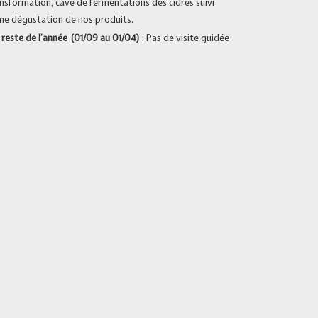
nsformation, cave de fermentations des cidres suivi
ne dégustation de nos produits.
 reste de l’année (01/09 au 01/04)
: Pas de visite guidée