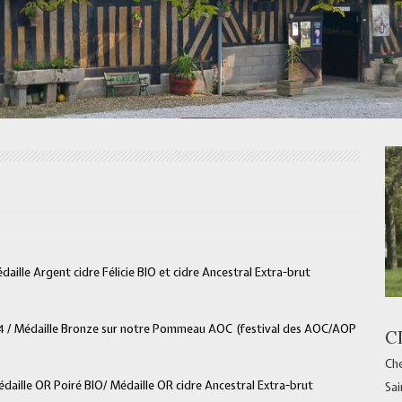
aille Argent cidre Félicie BIO et cidre Ancestral Extra-brut
24 / Médaille Bronze sur notre Pommeau AOC (festival des AOC/AOP
C
Che
daille OR Poiré BIO/ Médaille OR cidre Ancestral Extra-brut
Sai