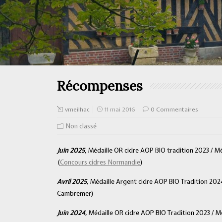
Récompenses
vmeilhac
11 mai 2016
0 Commentaires
Non classé
Juin 2025
, Médaille OR cidre AOP BIO tradition 2023 / Méd
(
Concours cidres Normandie
)
Avril 2025,
Médaille Argent cidre AOP BIO Tradition 20
Cambremer)
Juin 2024,
Médaille OR cidre AOP BIO Tradition 2023 / Mé