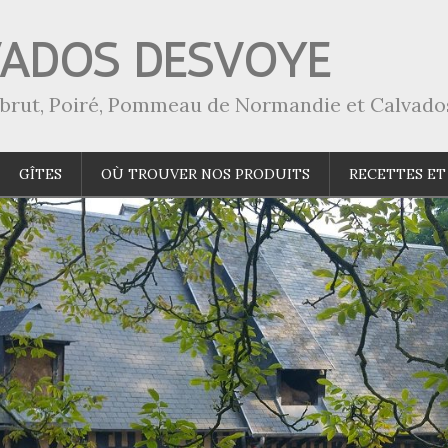
VADOS DESVOYE
a-brut, Poiré, Pommeau de Normandie et Calvado
GÎTES
OÙ TROUVER NOS PRODUITS
RECETTES ET