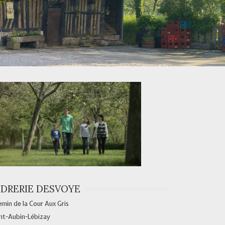
IDRERIE DESVOYE
min de la Cour Aux Gris
nt-Aubin-Lébizay