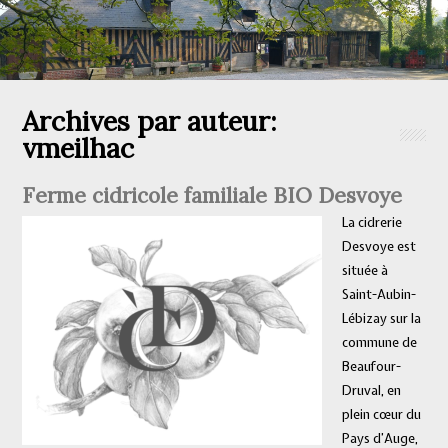
Archives par auteur:
vmeilhac
Ferme cidricole familiale BIO Desvoye
La cidrerie
Desvoye est
située à
Saint-Aubin-
Lébizay sur la
commune de
Beaufour-
Druval, en
plein cœur du
Pays d’Auge,