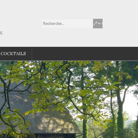
s
 COCKTAILS