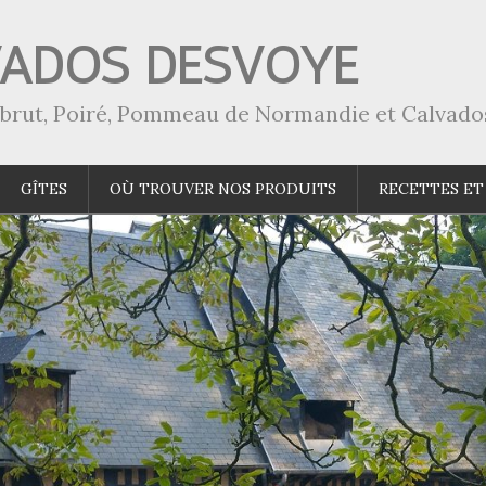
VADOS DESVOYE
a-brut, Poiré, Pommeau de Normandie et Calvado
GÎTES
OÙ TROUVER NOS PRODUITS
RECETTES ET