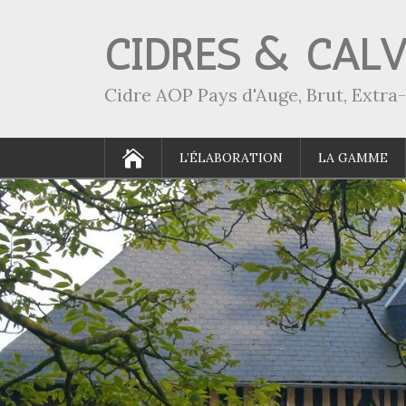
CIDRES & CAL
Cidre AOP Pays d'Auge, Brut, Extr
L’ÉLABORATION
LA GAMME