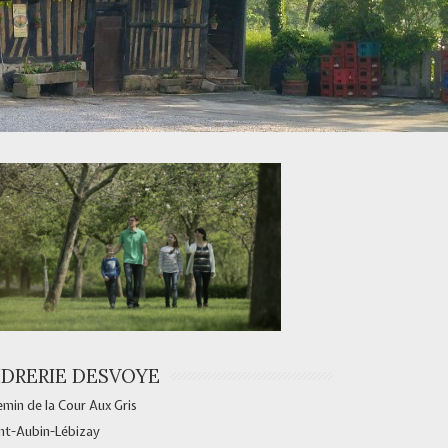
IDRERIE DESVOYE
min de la Cour Aux Gris
nt-Aubin-Lébizay