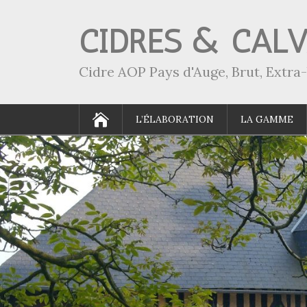
CIDRES & CAL
Cidre AOP Pays d'Auge, Brut, Extr
L’ÉLABORATION
LA GAMME