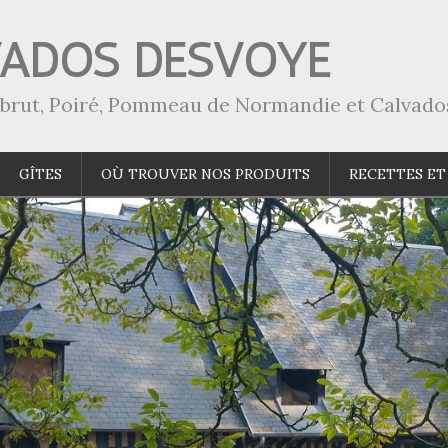
VADOS DESVOYE
a-brut, Poiré, Pommeau de Normandie et Calvado
GÎTES
OÙ TROUVER NOS PRODUITS
RECETTES ET