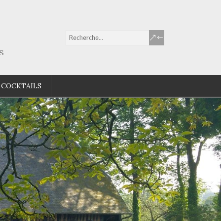
s
 COCKTAILS