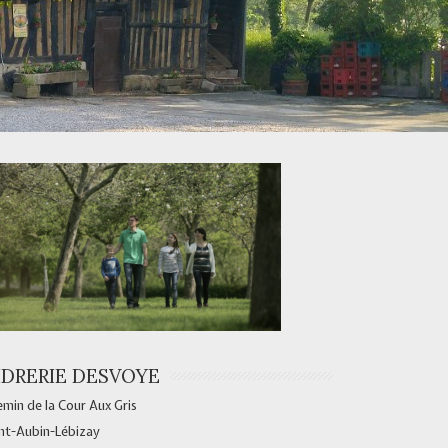
IDRERIE DESVOYE
min de la Cour Aux Gris
nt-Aubin-Lébizay