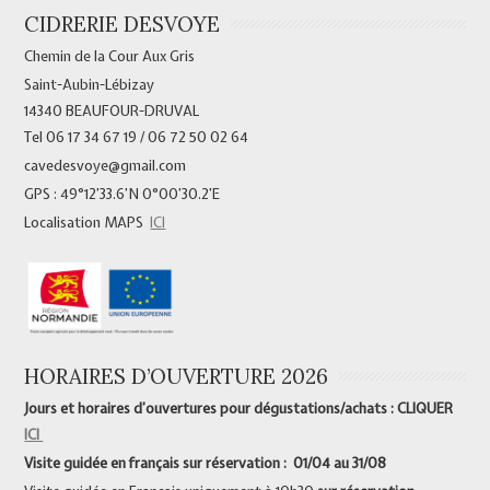
CIDRERIE DESVOYE
Chemin de la Cour Aux Gris
Saint-Aubin-Lébizay
14340 BEAUFOUR-DRUVAL
Tel 06 17 34 67 19 / 06 72 50 02 64
cavedesvoye@gmail.com
GPS : 49°12’33.6’N 0°00’30.2’E
Localisation MAPS
ICI
HORAIRES D’OUVERTURE 2026
Jours et horaires d’ouvertures pour dégustations/achats : CLIQUER
ICI
Visite guidée en français sur réservation : 01/04 au 31/08