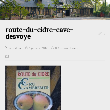
route-du-cidre-cave-
desvoye
vmeilhac
5 janvier 2017
0 Commentaires