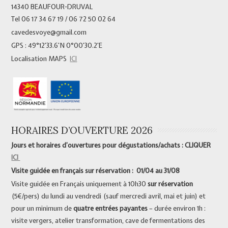
14340 BEAUFOUR-DRUVAL
Tel 06 17 34 67 19 / 06 72 50 02 64
cavedesvoye@gmail.com
GPS : 49°12’33.6’N 0°00’30.2’E
Localisation MAPS
ICI
HORAIRES D’OUVERTURE 2026
Jours et horaires d’ouvertures pour dégustations/achats : CLIQUER
ICI
Visite guidée en français sur réservation : 01/04 au 31/08
Visite guidée en Français uniquement à 10h30
sur réservation
(5€/pers) du lundi au vendredi (sauf mercredi avril, mai et juin) et
pour un minimum de
quatre entrées payantes
– durée environ 1h :
visite vergers, atelier transformation, cave de fermentations des