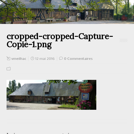
cropped-cropped-Capture-
Copie-1.png
vmeilhac
12 mai 2016
0 Commentaires