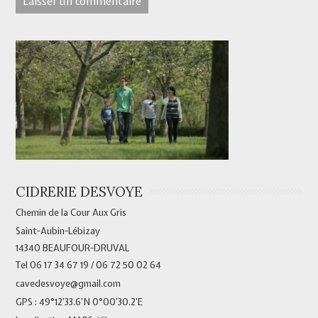
CIDRERIE DESVOYE
Chemin de la Cour Aux Gris
Saint-Aubin-Lébizay
14340 BEAUFOUR-DRUVAL
Tel 06 17 34 67 19 / 06 72 50 02 64
cavedesvoye@gmail.com
GPS : 49°12’33.6’N 0°00’30.2’E