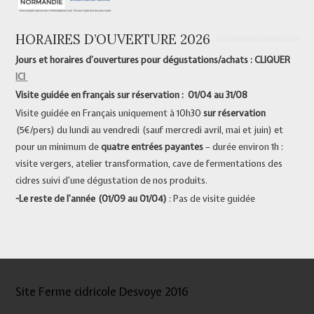
HORAIRES D’OUVERTURE 2026
Jours et horaires d’ouvertures pour dégustations/achats : CLIQUER
ICI
Visite guidée en français sur réservation : 01/04 au 31/08
Visite guidée en Français uniquement à 10h30
sur réservation
(5€/pers) du lundi au vendredi (sauf mercredi avril, mai et juin) et
pour un minimum de
quatre entrées payantes
– durée environ 1h :
visite vergers, atelier transformation, cave de fermentations des
cidres suivi d’une dégustation de nos produits.
-Le reste de l’année (01/09 au 01/04)
: Pas de visite guidée
Site Ferme cidricole Desvoye 2016