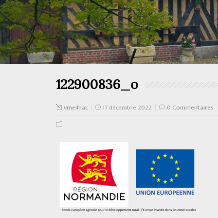
122900836_o
vmeilhac
17 décembre 2022
0 Commentaires