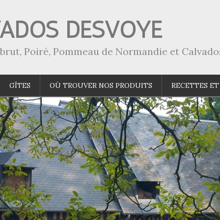
VADOS DESVOYE
a-brut, Poiré, Pommeau de Normandie et Calvado
GÎTES
OÙ TROUVER NOS PRODUITS
RECETTES ET