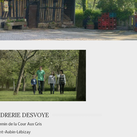
IDRERIE DESVOYE
min de la Cour Aux Gris
nt-Aubin-Lébizay