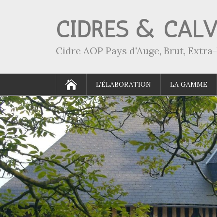
CIDRES & CAL
Cidre AOP Pays d'Auge, Brut, Extr
L’ÉLABORATION
LA GAMME