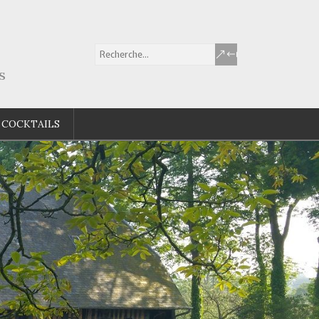
s
 COCKTAILS