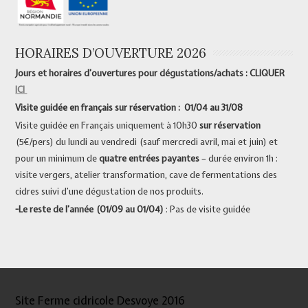
HORAIRES D’OUVERTURE 2026
Jours et horaires d’ouvertures pour dégustations/achats : CLIQUER
ICI
Visite guidée en français sur réservation : 01/04 au 31/08
Visite guidée en Français uniquement à 10h30
sur réservation
(5€/pers) du lundi au vendredi (sauf mercredi avril, mai et juin) et
pour un minimum de
quatre entrées payantes
– durée environ 1h :
visite vergers, atelier transformation, cave de fermentations des
cidres suivi d’une dégustation de nos produits.
-Le reste de l’année (01/09 au 01/04)
: Pas de visite guidée
Site Ferme cidricole Desvoye 2016