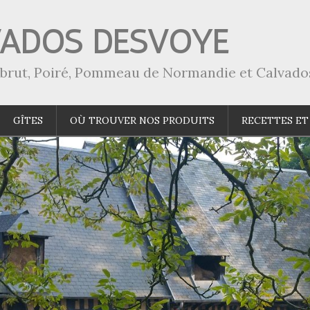
VADOS DESVOYE
a-brut, Poiré, Pommeau de Normandie et Calvado
GÎTES
OÙ TROUVER NOS PRODUITS
RECETTES ET