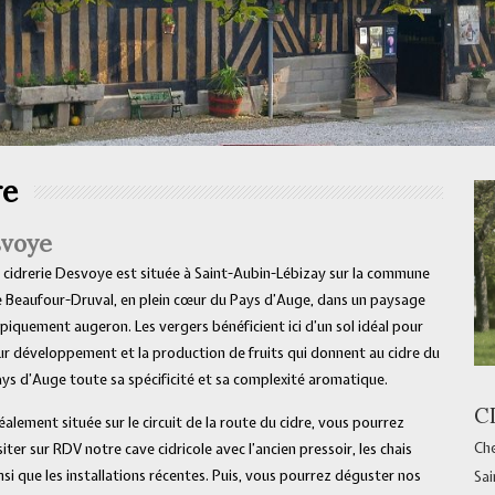
re
svoye
 cidrerie Desvoye est située à Saint-Aubin-Lébizay sur la commune
 Beaufour-Druval, en plein cœur du Pays d’Auge, dans un paysage
piquement augeron. Les vergers bénéficient ici d’un sol idéal pour
ur développement et la production de fruits qui donnent au cidre du
ys d’Auge toute sa spécificité et sa complexité aromatique.
C
éalement située sur le circuit de la route du cidre, vous pourrez
Che
siter sur RDV notre cave cidricole avec l’ancien pressoir, les chais
nsi que les installations récentes. Puis, vous pourrez déguster nos
Sai