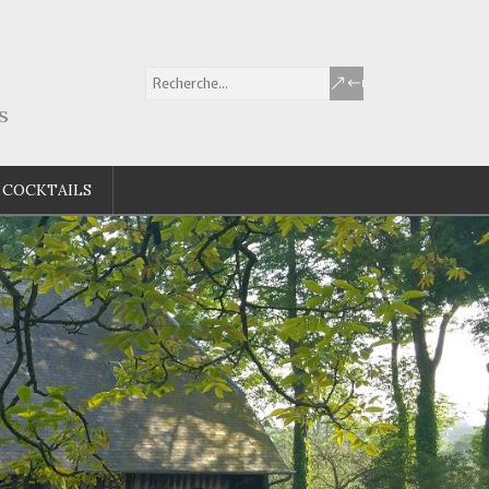
s
 COCKTAILS