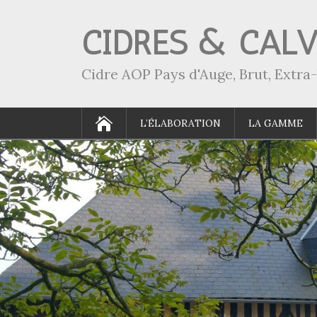
CIDRES & CAL
Cidre AOP Pays d'Auge, Brut, Extr
L’ÉLABORATION
LA GAMME