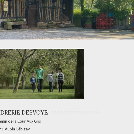
IDRERIE DESVOYE
min de la Cour Aux Gris
nt-Aubin-Lébizay